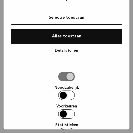
information)
.
Selectie toestaan
Alles toestaan
Details tonen
Selectie
toestaan
Noodzakelijk
Voorkeuren
Statistieken