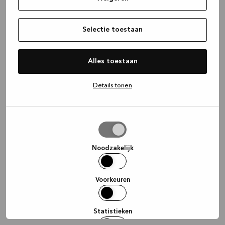
information)
.
Selectie toestaan
Alles toestaan
Details tonen
Selectie
toestaan
Noodzakelijk
Voorkeuren
Statistieken