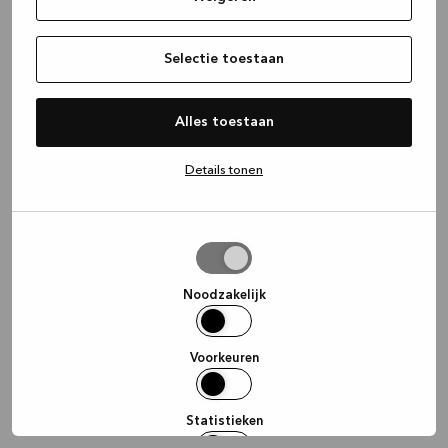
information)
.
Selectie toestaan
Alles toestaan
Details tonen
Selectie
toestaan
Noodzakelijk
Voorkeuren
Statistieken