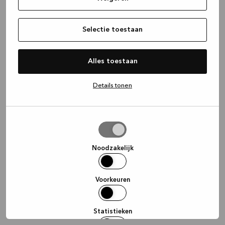
information)
.
Selectie toestaan
Alles toestaan
Details tonen
Selectie
toestaan
Noodzakelijk
Voorkeuren
Statistieken