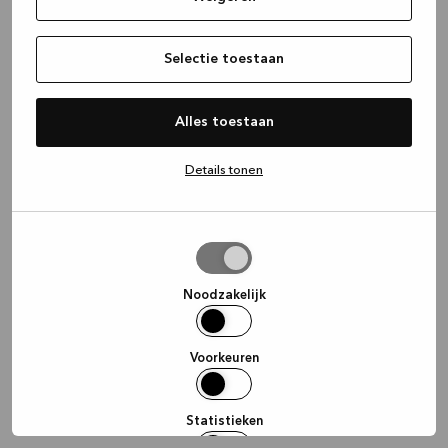
information)
.
Selectie toestaan
Alles toestaan
Details tonen
Selectie
toestaan
Noodzakelijk
Voorkeuren
Statistieken