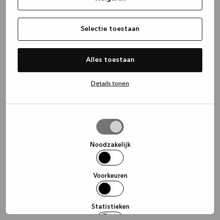
information)
.
Selectie toestaan
Alles toestaan
Details tonen
Selectie
toestaan
Noodzakelijk
Voorkeuren
Statistieken