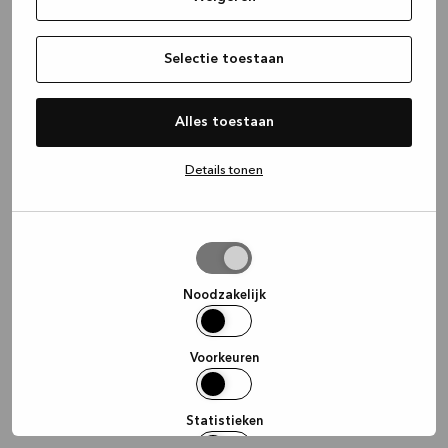
information)
.
Selectie toestaan
Alles toestaan
Details tonen
Selectie
toestaan
Noodzakelijk
Voorkeuren
Statistieken