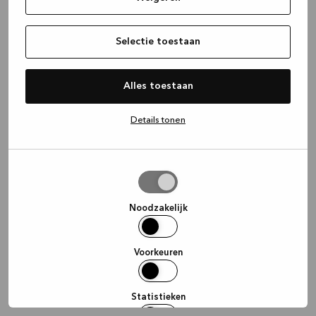
information)
.
Selectie toestaan
Alles toestaan
Details tonen
Selectie
toestaan
Noodzakelijk
Voorkeuren
Statistieken