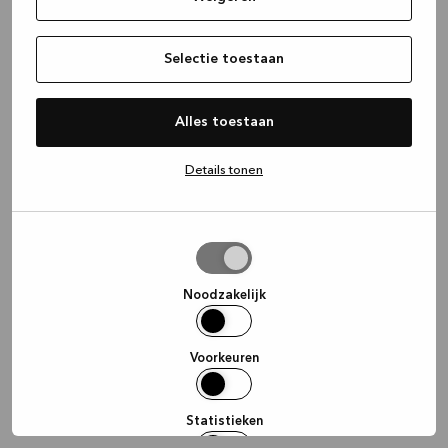
information)
.
Selectie toestaan
Alles toestaan
Details tonen
Selectie
toestaan
Noodzakelijk
Voorkeuren
Statistieken