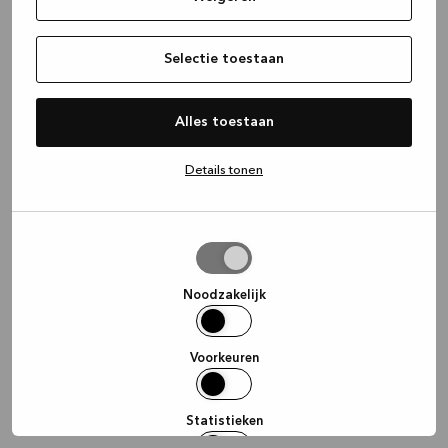
information)
.
Selectie toestaan
Alles toestaan
Details tonen
Selectie
toestaan
Noodzakelijk
Voorkeuren
Statistieken