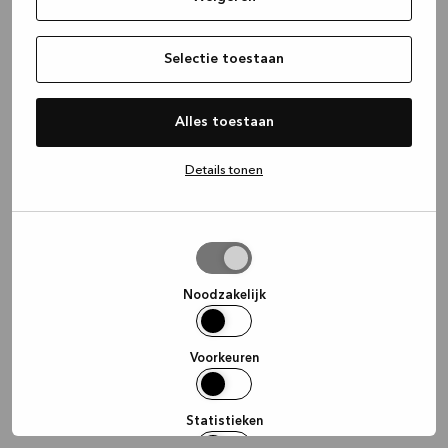
information)
.
Selectie toestaan
Alles toestaan
Details tonen
Selectie
toestaan
Noodzakelijk
Voorkeuren
Statistieken