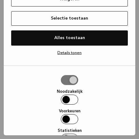
information)
.
Selectie toestaan
Alles toestaan
Details tonen
Selectie
toestaan
Noodzakelijk
Voorkeuren
Statistieken