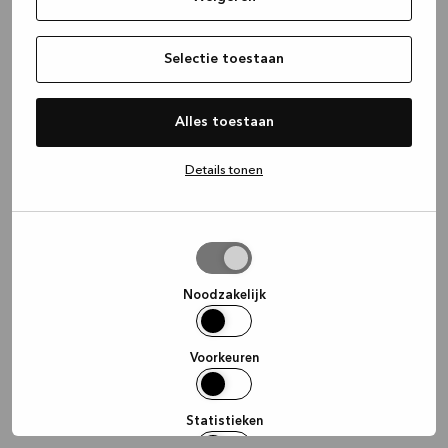
information)
.
Selectie toestaan
Alles toestaan
Details tonen
Selectie
toestaan
Noodzakelijk
Voorkeuren
Statistieken