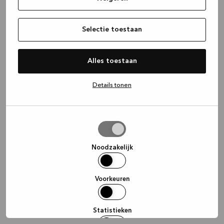
information)
.
Selectie toestaan
Alles toestaan
Details tonen
Selectie
toestaan
Noodzakelijk
Voorkeuren
Statistieken