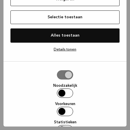
information)
.
Selectie toestaan
Alles toestaan
Details tonen
Selectie
toestaan
Noodzakelijk
Voorkeuren
Statistieken