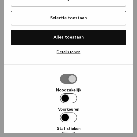
information)
.
Selectie toestaan
Alles toestaan
Details tonen
Selectie
toestaan
Noodzakelijk
Voorkeuren
Statistieken