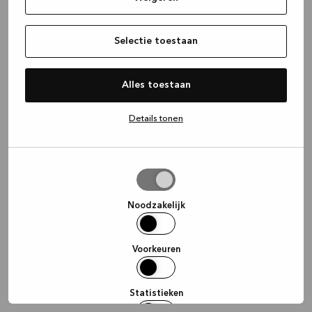
information)
.
Selectie toestaan
Alles toestaan
Details tonen
Selectie
toestaan
Noodzakelijk
Voorkeuren
Statistieken