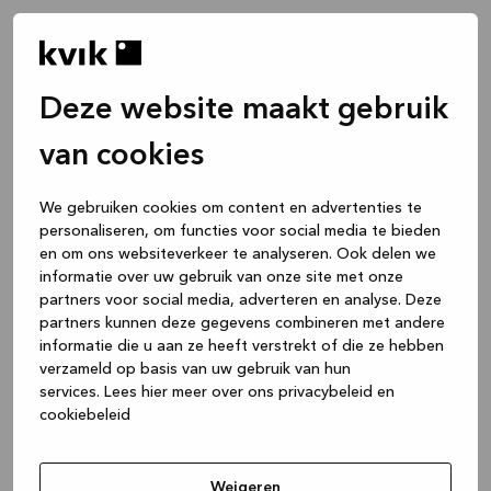
Deze website maakt gebruik
van cookies
We gebruiken cookies om content en advertenties te
personaliseren, om functies voor social media te bieden
en om ons websiteverkeer te analyseren. Ook delen we
informatie over uw gebruik van onze site met onze
partners voor social media, adverteren en analyse. Deze
partners kunnen deze gegevens combineren met andere
informatie die u aan ze heeft verstrekt of die ze hebben
verzameld op basis van uw gebruik van hun
services.
Lees hier meer over ons privacybeleid en
cookiebeleid
Application error: a client-side exception has occurred
while
loading
www.kvik.be
(see the browser console for more
Weigeren