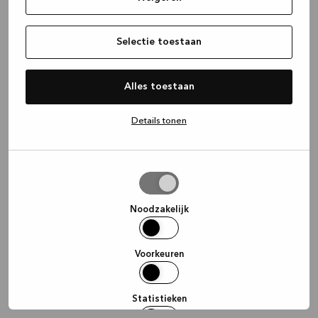
information)
.
Selectie toestaan
Alles toestaan
Details tonen
Selectie
toestaan
Noodzakelijk
Voorkeuren
Statistieken