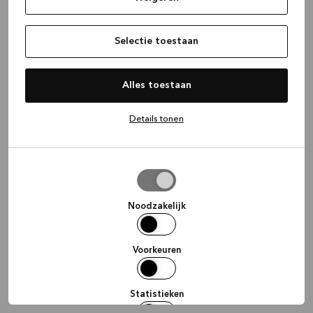
information)
.
Selectie toestaan
Alles toestaan
Details tonen
Selectie
toestaan
Noodzakelijk
Voorkeuren
Statistieken