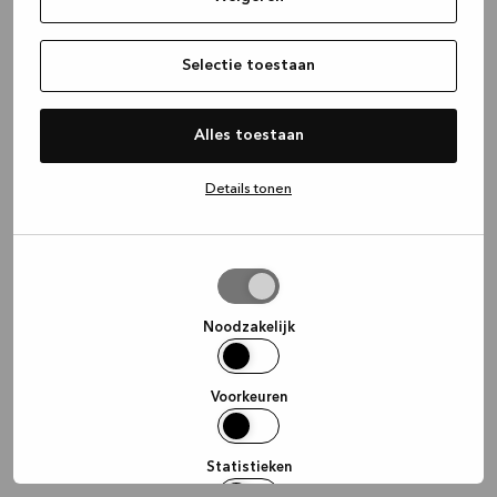
information)
.
Selectie toestaan
Alles toestaan
Details tonen
Selectie
toestaan
Noodzakelijk
Voorkeuren
Statistieken