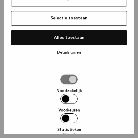
information)
.
Selectie toestaan
Alles toestaan
Details tonen
Selectie
toestaan
Noodzakelijk
Voorkeuren
Statistieken