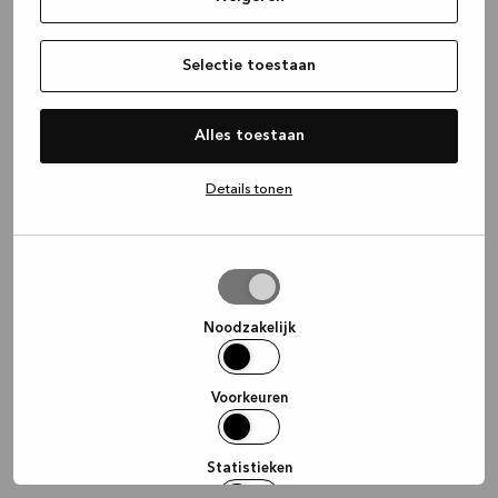
information)
.
Selectie toestaan
Alles toestaan
Details tonen
Selectie
toestaan
Noodzakelijk
Voorkeuren
Statistieken