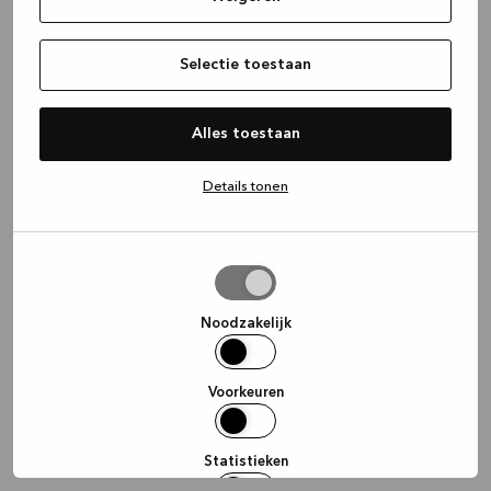
information)
.
Selectie toestaan
Alles toestaan
Details tonen
Selectie
toestaan
Noodzakelijk
Voorkeuren
Statistieken