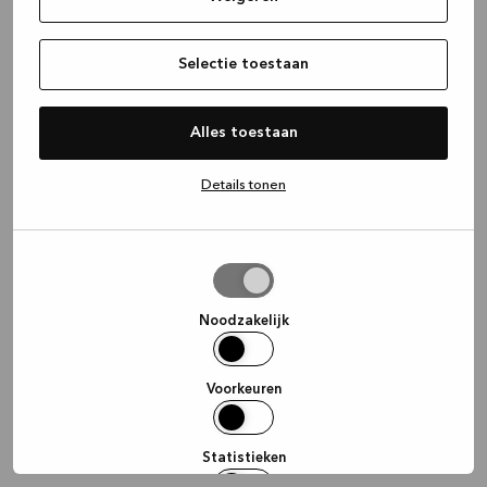
information)
.
Selectie toestaan
Alles toestaan
Details tonen
Selectie
toestaan
Noodzakelijk
Voorkeuren
Statistieken