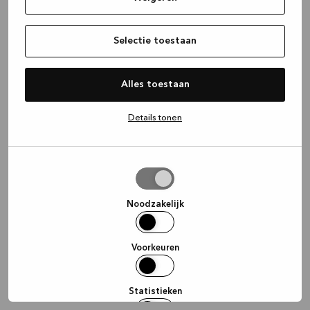
information)
.
Selectie toestaan
Alles toestaan
Details tonen
Selectie
toestaan
Noodzakelijk
Voorkeuren
Statistieken