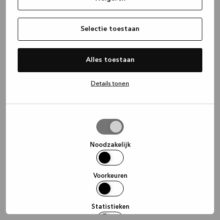
information)
.
Selectie toestaan
Alles toestaan
Details tonen
Selectie
toestaan
Noodzakelijk
Voorkeuren
Statistieken