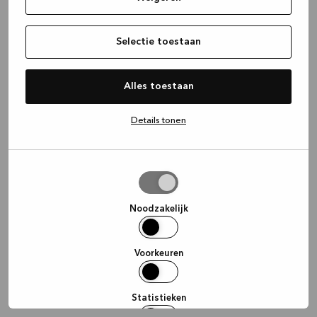
information)
.
Selectie toestaan
Alles toestaan
Details tonen
Selectie
toestaan
Noodzakelijk
Voorkeuren
Statistieken