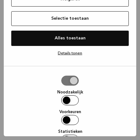
information)
.
Selectie toestaan
Alles toestaan
Details tonen
Selectie
toestaan
Noodzakelijk
Voorkeuren
Statistieken