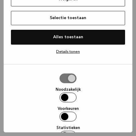
information)
.
Selectie toestaan
Alles toestaan
Details tonen
Selectie
toestaan
Noodzakelijk
Voorkeuren
Statistieken