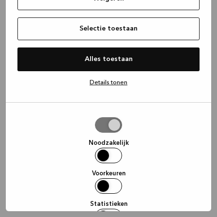
information)
.
Selectie toestaan
Alles toestaan
Details tonen
Selectie
toestaan
Noodzakelijk
Voorkeuren
Statistieken