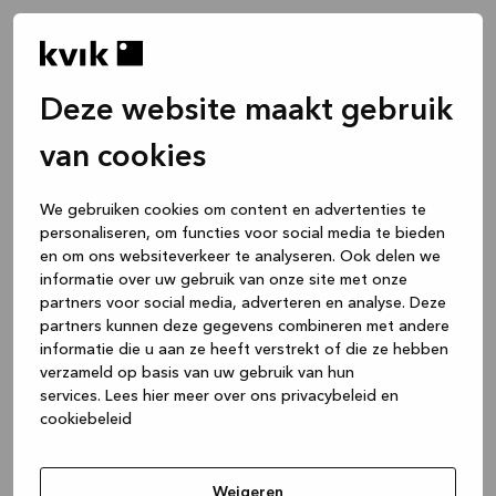
Deze website maakt gebruik
van cookies
We gebruiken cookies om content en advertenties te
personaliseren, om functies voor social media te bieden
en om ons websiteverkeer te analyseren. Ook delen we
informatie over uw gebruik van onze site met onze
partners voor social media, adverteren en analyse. Deze
partners kunnen deze gegevens combineren met andere
informatie die u aan ze heeft verstrekt of die ze hebben
verzameld op basis van uw gebruik van hun
services.
Lees hier meer over ons privacybeleid en
cookiebeleid
Application error: a client-side exception has occurred
while
loading
www.kvik.be
(see the browser console for more
Weigeren