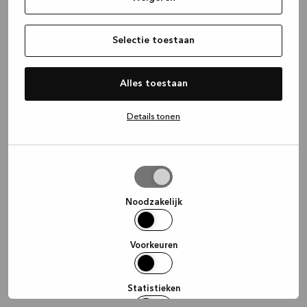
information)
.
Selectie toestaan
Alles toestaan
Details tonen
Selectie
toestaan
Noodzakelijk
Voorkeuren
Statistieken