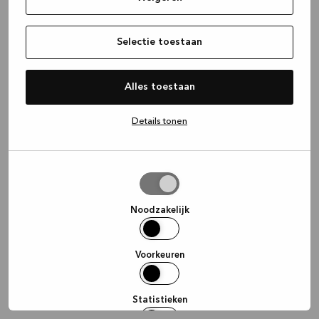
information)
.
Selectie toestaan
Alles toestaan
Details tonen
Selectie
toestaan
Noodzakelijk
Voorkeuren
Statistieken