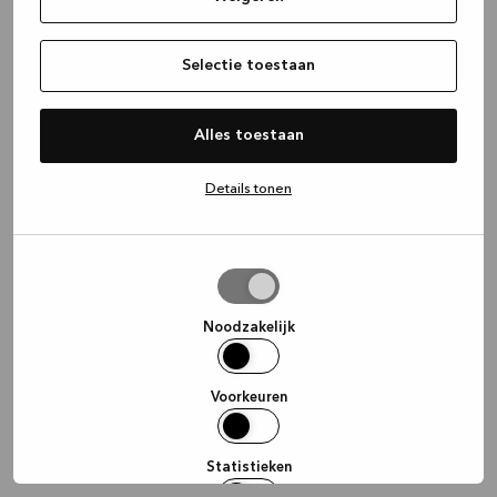
information)
.
Selectie toestaan
Alles toestaan
Details tonen
Selectie
toestaan
Noodzakelijk
Voorkeuren
Statistieken