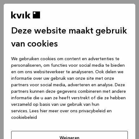
Deze website maakt gebruik
van cookies
We gebruiken cookies om content en advertenties te
personaliseren, om functies voor social media te bieden
en om ons websiteverkeer te analyseren. Ook delen we
informatie over uw gebruik van onze site met onze
partners voor social media, adverteren en analyse. Deze
partners kunnen deze gegevens combineren met andere
informatie die u aan ze heeft verstrekt of die ze hebben
verzameld op basis van uw gebruik van hun
services.
Lees hier meer over ons privacybeleid en
cookiebeleid
Application error: a client-side exception has occurred
while
loading
www.kvik.be
(see the browser console for more
Weigeren