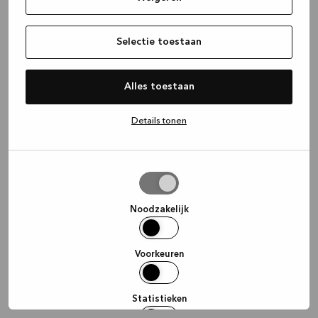
information)
.
Selectie toestaan
Alles toestaan
Details tonen
Selectie
toestaan
Noodzakelijk
Voorkeuren
Statistieken