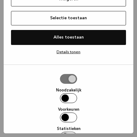
information)
.
Selectie toestaan
Alles toestaan
Details tonen
Selectie
toestaan
Noodzakelijk
Voorkeuren
Statistieken