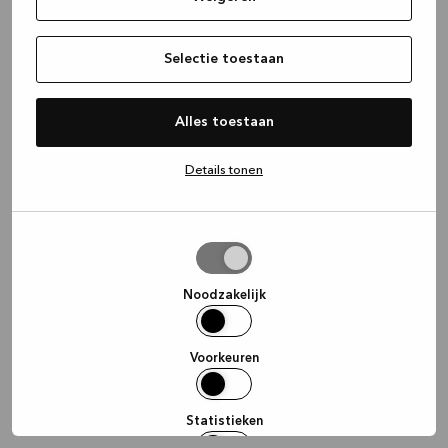
information)
.
Selectie toestaan
Alles toestaan
Details tonen
Selectie
toestaan
Noodzakelijk
Voorkeuren
Statistieken