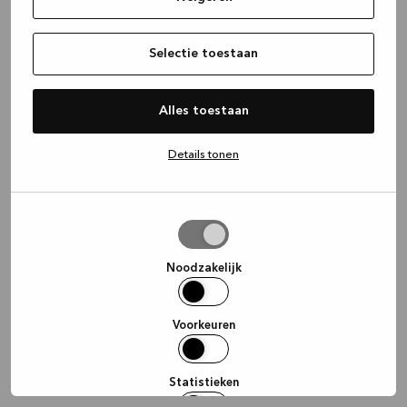
information)
.
Selectie toestaan
Alles toestaan
Details tonen
Selectie
toestaan
Noodzakelijk
Voorkeuren
Statistieken