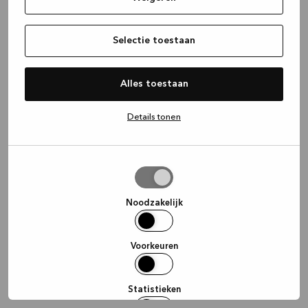
information)
.
Selectie toestaan
Alles toestaan
Details tonen
Selectie
toestaan
Noodzakelijk
Voorkeuren
Statistieken