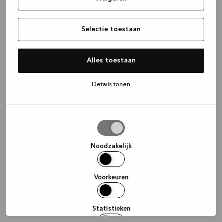
information)
.
Selectie toestaan
Alles toestaan
Details tonen
Selectie
toestaan
Noodzakelijk
Voorkeuren
Statistieken