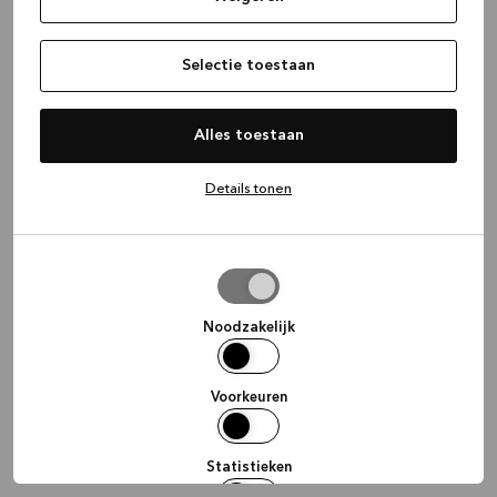
information)
.
Selectie toestaan
Alles toestaan
Details tonen
Selectie
toestaan
Noodzakelijk
Voorkeuren
Statistieken