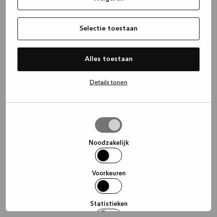
information)
.
Selectie toestaan
Alles toestaan
Details tonen
Selectie
toestaan
Noodzakelijk
Voorkeuren
Statistieken