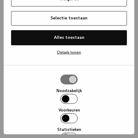
information)
.
Selectie toestaan
Alles toestaan
Details tonen
Selectie
toestaan
Noodzakelijk
Voorkeuren
Statistieken