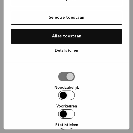
information)
.
Selectie toestaan
Alles toestaan
Details tonen
Selectie
toestaan
Noodzakelijk
Voorkeuren
Statistieken