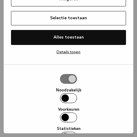
information)
.
Selectie toestaan
Alles toestaan
Details tonen
Selectie
toestaan
Noodzakelijk
Voorkeuren
Statistieken