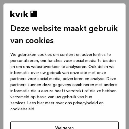
Deze website maakt gebruik
van cookies
We gebruiken cookies om content en advertenties te
personaliseren, om functies voor social media te bieden
en om ons websiteverkeer te analyseren. Ook delen we
informatie over uw gebruik van onze site met onze
partners voor social media, adverteren en analyse. Deze
partners kunnen deze gegevens combineren met andere
informatie die u aan ze heeft verstrekt of die ze hebben
verzameld op basis van uw gebruik van hun
services.
Lees hier meer over ons privacybeleid en
cookiebeleid
Application error: a client-side exception has occurred
while
loading
www.kvik.be
(see the browser console for more
Weigeren