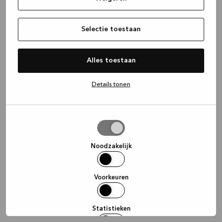
information)
.
Selectie toestaan
Alles toestaan
Details tonen
Selectie
toestaan
Noodzakelijk
Voorkeuren
Statistieken