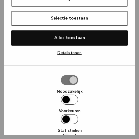
information)
.
Selectie toestaan
Alles toestaan
Details tonen
Selectie
toestaan
Noodzakelijk
Voorkeuren
Statistieken