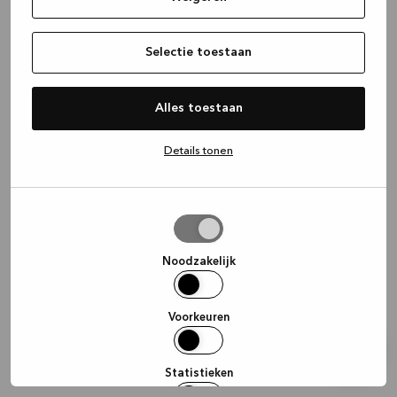
information)
.
Selectie toestaan
Alles toestaan
Details tonen
Selectie
toestaan
Noodzakelijk
Voorkeuren
Statistieken