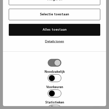
information)
.
Selectie toestaan
Alles toestaan
Details tonen
Selectie
toestaan
Noodzakelijk
Voorkeuren
Statistieken