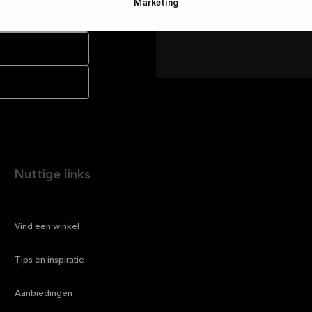
Marketing
Nuttige links
—
Vind een winkel
—
Tips en inspiratie
—
Aanbiedingen