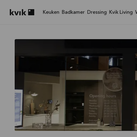
Keuken
Badkamer
Dressing
Kvik Living
Kvik logo