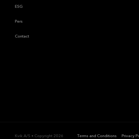
—
ESG
—
Pers
—
Contact
Kvik A/S • Copyright
2026
—
Terms and Conditions
—
Privacy P