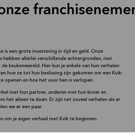
onze franchiseneme
 hebben allerlei verschillende achtergronden, niet
t de keukenwereld. Hier kun je enkele van hun verhalen
llen hoe ze tot hun beslissing zijn gekomen om een Kvik-
 te openen en hoe het voor hen is verlopen.
kel met hun partner, anderen met hun broer en
 het alleen te doen. Er zijn net zoveel verhalen als er
delen we er een paar.
ren om je eigen verhaal met Kvik te beginnen.