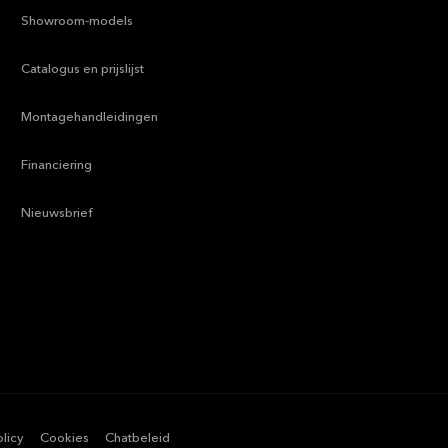
—
Showroom-models
—
Catalogus en prijslijst
—
Montagehandleidingen
—
Financiering
—
Nieuwsbrief
olicy
—
Cookies
—
Chatbeleid