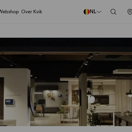
NL
Webshop
Over Kvik